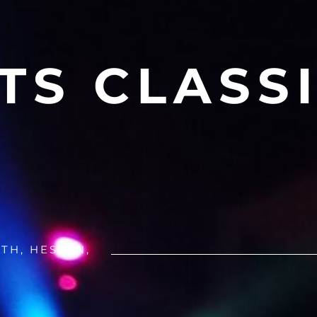
TS CLASS
TH, HESSEN,