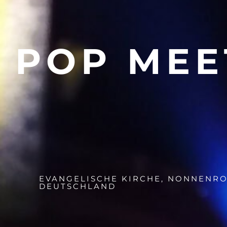
POP MEE
EVANGELISCHE KIRCHE, NONNENRO
DEUTSCHLAND