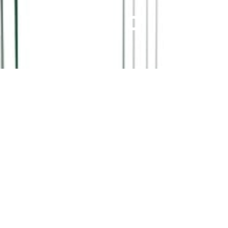
TAGUNG
K3 KITZKONGRESS, KITZBÜHEL,
ÖSTERREICH