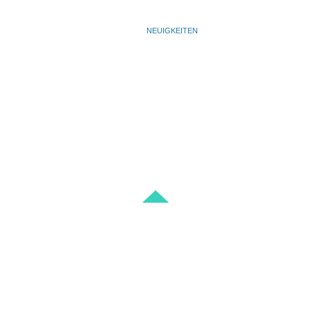
- NEWS -
UNSERE
NEUIGKEITEN